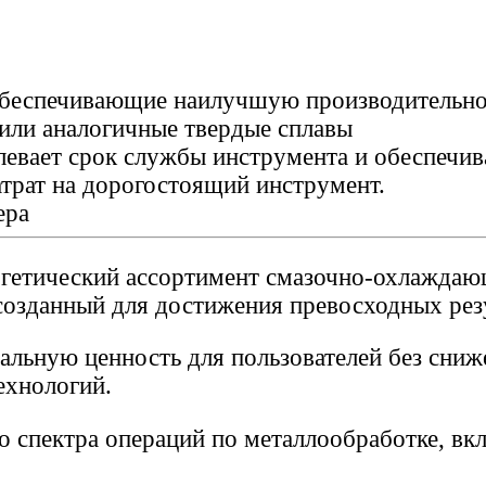
обеспечивающие наилучшую производительнос
 или аналогичные твердые сплавы
евает срок службы инструмента и обеспечив
трат на дорогостоящий инструмент.
ера
ергетический ассортимент смазочно-охлаждаю
созданный для достижения превосходных резу
мальную ценность для пользователей без сни
ехнологий.
о спектра операций по металлообработке, вк