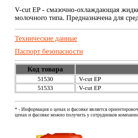
V-cut EP - смазочно-охлаждающая жидк
молочного типа. Предназначена для сре
Технические данные
Паспорт безопасности
Код товара
51530
V-cut EP
51533
V-cut EP
* - Информация о ценах и фасовке является ориентирово
ценах и фасовке можно получить у сотрудников компани