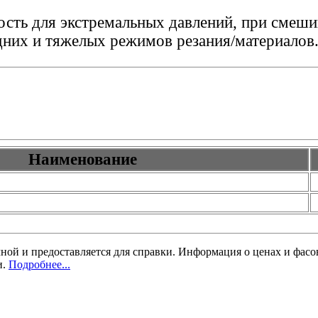
ость для экстремальных давлений, при смеш
дних и тяжелых режимов резания/материалов
Наименование
чной и предоставляется для справки. Информация о ценах и фас
и.
Подробнее...