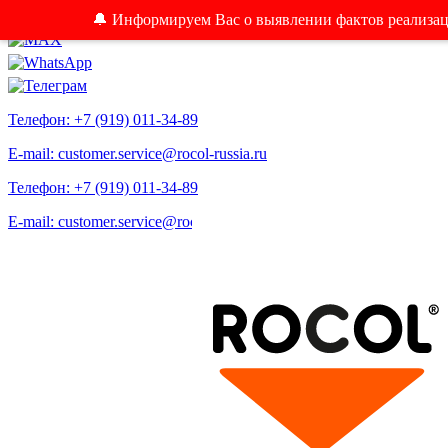
🔔 Информируем Вас о выявлении фактов реализа
Телефон: +7 (919) 011-34-89
E-mail: customer.service@rocol-russia.ru
Телефон: +7 (919) 011-34-89
E-mail: customer.service@rocol-russia.ru