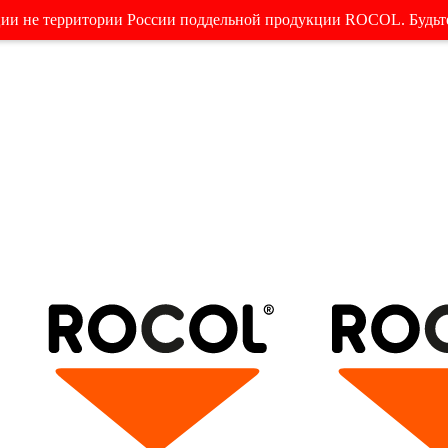
ции не территории России поддельной продукции ROCOL. Будьт