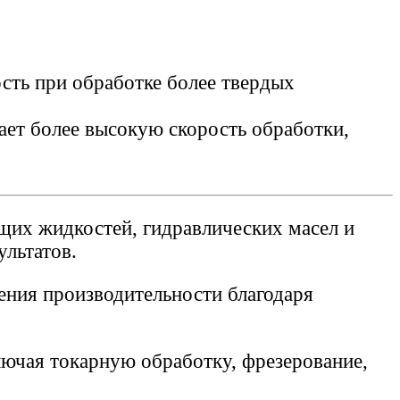
ть при обработке более твердых
ает более высокую скорость обработки,
щих жидкостей, гидравлических масел и
льтатов.
жения производительности благодаря
лючая токарную обработку, фрезерование,