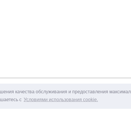
чшения качества обслуживания и предоставления максималь
ашаетесь с
Условиями использования cookie.