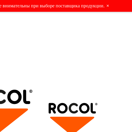
е внимательны при выборе поставщика продукции.
×