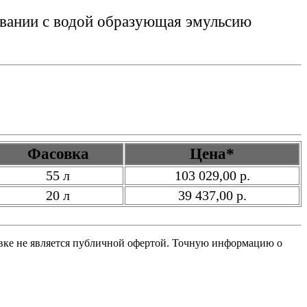
ивании с водой образующая эмульсию
.
Фасовка
Цена*
55 л
103 029,00 р.
20 л
39 437,00 р.
овке не является публичной офертой. Точную информацию о