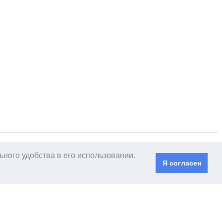
ного удобства в его использовании.
Я согласен