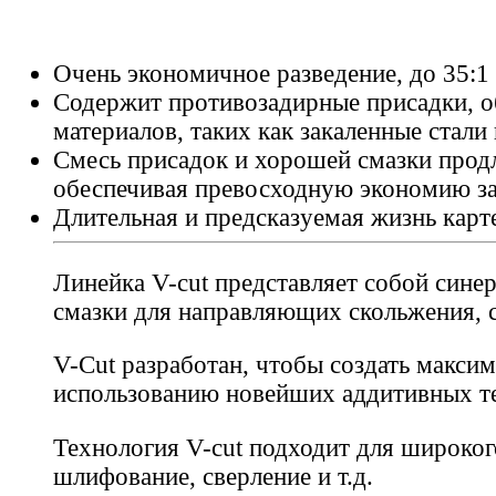
Очень экономичное разведение, до 35:1
Содержит противозадирные присадки, 
материалов, таких как закаленные стали
Смесь присадок и хорошей смазки продл
обеспечивая превосходную экономию за
Длительная и предсказуемая жизнь карт
Линейка V-cut представляет собой син
смазки для направляющих скольжения, 
V-Cut разработан, чтобы создать макси
использованию новейших аддитивных т
Технология V-cut подходит для широког
шлифование, сверление и т.д.