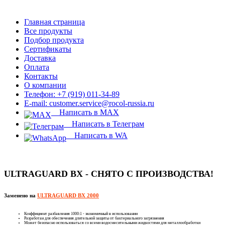
Главная страница
Все продукты
Подбор продукта
Сертификаты
Доставка
Оплата
Контакты
О компании
Телефон: +7 (919) 011-34-89
E-mail: customer.service@rocol-russia.ru
Написать в MAX
Написать в Телеграм
Написать в WA
ULTRAGUARD BX - СНЯТО С ПРОИЗВОДСТВА!
Заменено на
ULTRAGUARD BX 2000
Коэффициент разбавления 1000:1 - экономичный в использовании
Разработан для обеспечения длительной защиты от бактериального загрязнения
Может безопасно использоваться со всеми водосмесительными жидкостями для металлообработки