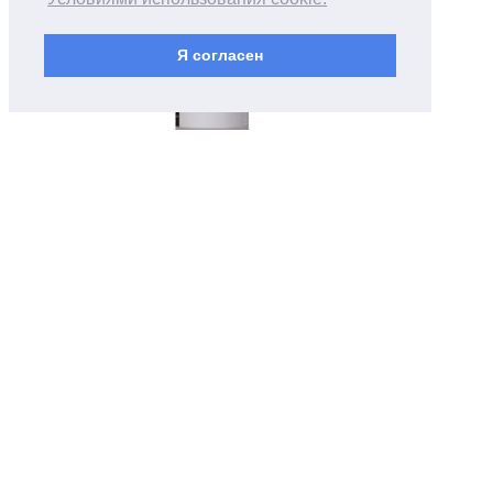
Я согласен
Написать в MAX
Написать в Телеграм
Написать в WA
ИНФОРМАЦИЯ И ДОКУМЕНТЫ