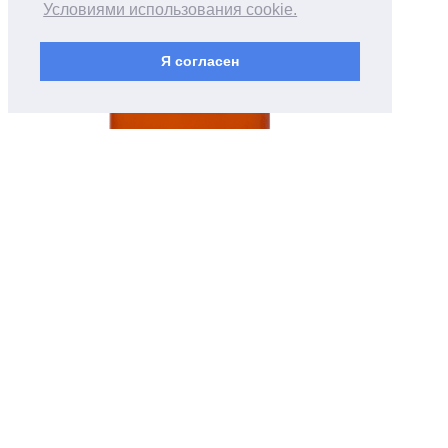
Условиями использования cookie.
Я согласен
Написать в MAX
Написать в Телеграм
Написать в WA
ИНФОРМАЦИЯ И ДОКУМЕНТЫ