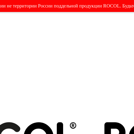
ции не территории России поддельной продукции ROCOL. Будьт