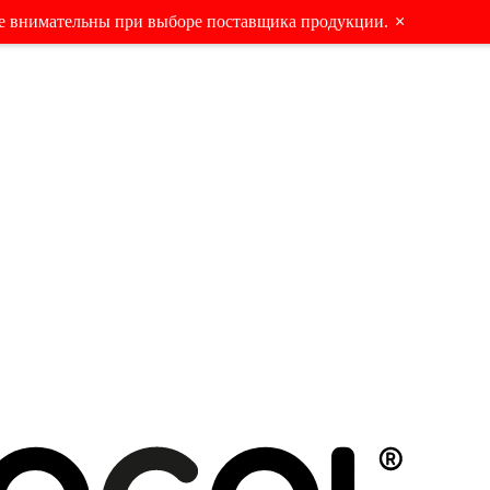
е внимательны при выборе поставщика продукции.
×