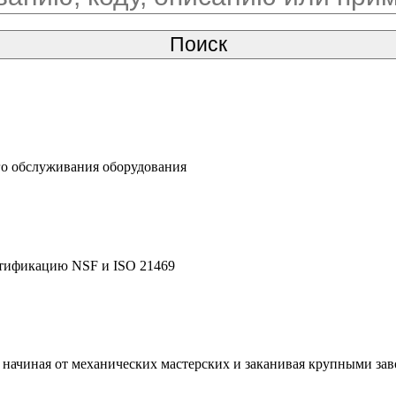
го обслуживания оборудования
тификацию NSF и ISO 21469
 начиная от механических мастерских и заканивая крупными за