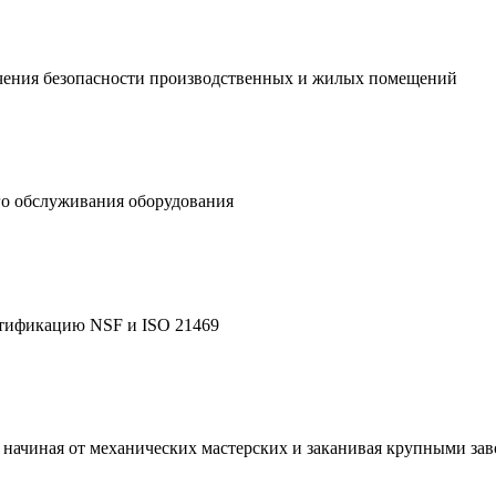
ечения безопасности производственных и жилых помещений
го обслуживания оборудования
тификацию NSF и ISO 21469
 начиная от механических мастерских и заканивая крупными за