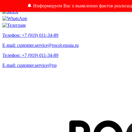
🔔 Информируем Вас о выявлении фактов реализа
Телефон: +7 (919) 011-34-89
E-mail: customer.service@rocol-russia.ru
Телефон: +7 (919) 011-34-89
E-mail: customer.service@rocol-russia.ru