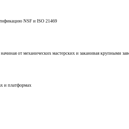
тификацию NSF и ISO 21469
 начиная от механических мастерских и заканивая крупными за
ах и платформах